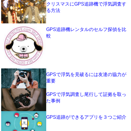
クリスマスにGPS追跡機で浮気調査す
る方法
GPS追跡機レンタルのセルフ探偵を比
較
GPSで浮気を見破るには友達の協力が
重要
GPSで浮気調査し尾行して証拠を取っ
た事例
GPS追跡ができるアプリを３つご紹介