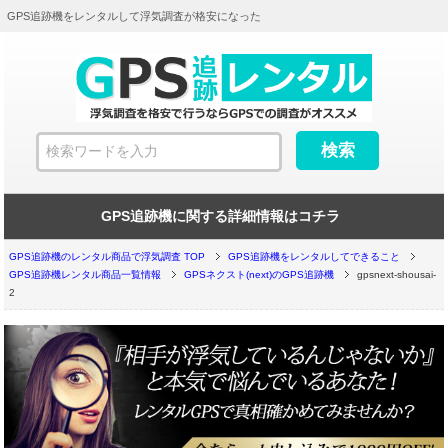
GPS追跡機をレンタルして浮気調査が格安になった
GPS追跡機に関する詳細情報はコチラ
GPS追跡機のレンタル商品で浮気調査 TOP
GPS追跡機をレンタルしてできること
GPS追跡機レンタル商品一覧情報
GPSネクスト(next)のGPS追跡機
gpsnext-shousai-
2