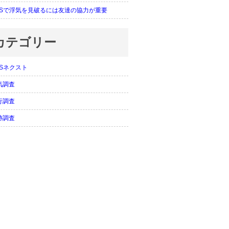
PSで浮気を見破るには友達の協力が重要
カテゴリー
PSネクスト
気調査
行調査
跡調査