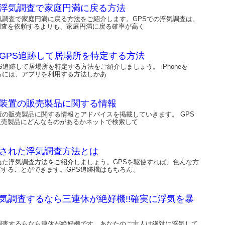
の浮気調査で家庭円満に戻る方法
気調査で家庭円満に戻る方法をご紹介します。GPSでの浮気調査は、
調査を依頼するよりも、家庭円満に戻る確率が高く
eをGPS追跡して居場所を特定する方法
GPS追跡して居場所を特定する方法をご紹介しましょう。 iPhoneを
るには、アプリを利用する方法しかあ
跡装置の販売製品に関する情報
置の販売製品に関する情報とアドバイスを掲載していきます。 GPS
販売製品にどんなものがあるかネットで検索して
隠された浮気調査方法とは
れた浮気調査方法をご紹介しましょう。GPSを駆使すれば、色んな方
することができます。GPS追跡機はもちろん、
浮気調査するなら三連休が絶好機!!確実に浮気を暴
気調査するらなら連休が絶好機です。あなたのご主人は絶対に浮気して