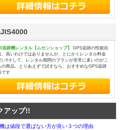
S4000
PS追跡機レンタル【ムセンショップ】
GPS追跡の性能自
は、高いわけではありませんが、とにかくレンタル料金
安い!!そして、レンタル期間のプランが非常に多いのがこ
らの商品。とりあえずで試すなら、おすすめなGPS追跡
器です
アップ!!
跡機は値段で選ばない方が良い３つの理由