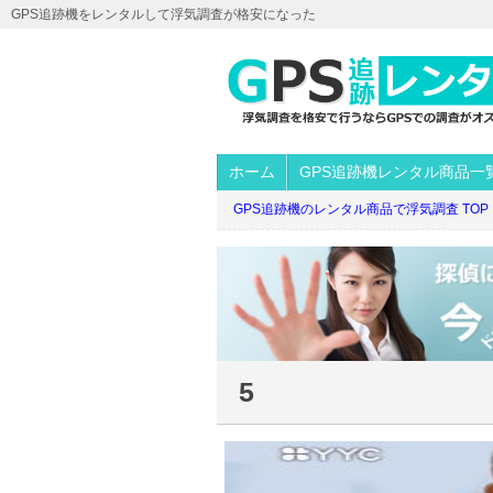
GPS追跡機をレンタルして浮気調査が格安になった
ホーム
GPS追跡機レンタル商品一
GPS追跡機のレンタル商品で浮気調査 TOP
5