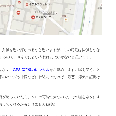
、探偵を思い浮かべるかと思いますが、この時期は探偵もかな
後するので、今すぐにというわけにはいかないと思います。
はなく、
GPS追跡機のレンタル
をお勧めします。嘘を暴くこと
相手のバッグや車両などに仕込んでおけば、最悪、浮気の証拠は
。
場所が違っていたら、クロの可能性大なので、その嘘をネタにす
ってくれるかもしれませんね(笑)