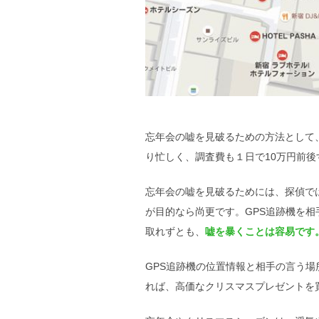
忘年会の嘘を見破るための方法として
り忙しく、調査費も１日で10万円前
忘年会の嘘を見破るためには、探偵で
が目的なら尚更です。GPS追跡機を
取れずとも、
嘘を暴くことは容易です
GPS追跡機の位置情報と相手の言う
れば、高価なクリスマスプレゼントを買