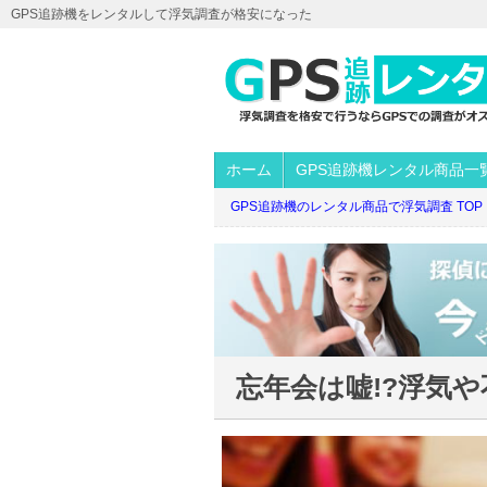
GPS追跡機をレンタルして浮気調査が格安になった
ホーム
GPS追跡機レンタル商品一
GPS追跡機のレンタル商品で浮気調査 TOP
忘年会は嘘!?浮気