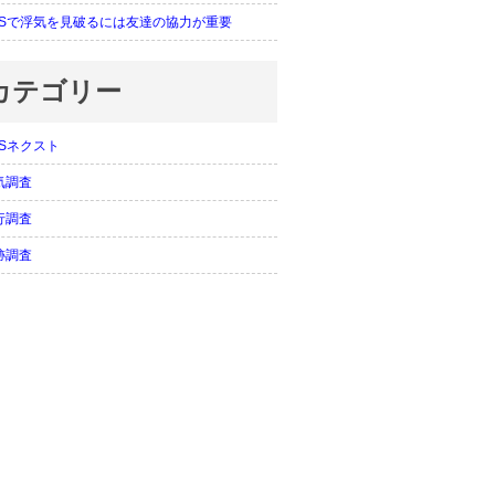
PSで浮気を見破るには友達の協力が重要
カテゴリー
PSネクスト
気調査
行調査
跡調査