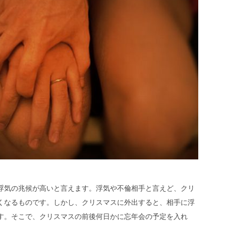
浮気の兆候が高いと言えます。浮気や不倫相手と言えど、クリ
くなるものです。しかし、クリスマスに外出すると、相手に浮
す。そこで、クリスマスの前後何日かに忘年会の予定を入れ