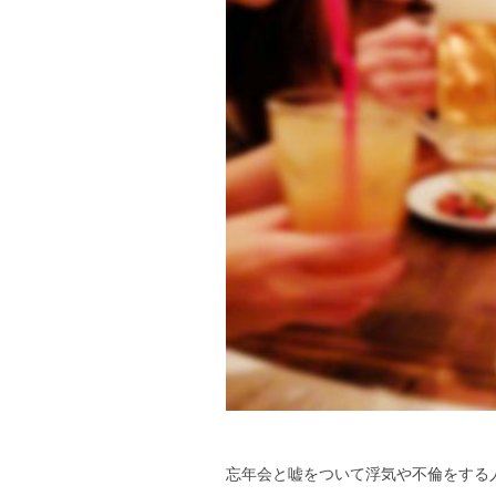
忘年会と嘘をついて浮気や不倫をする