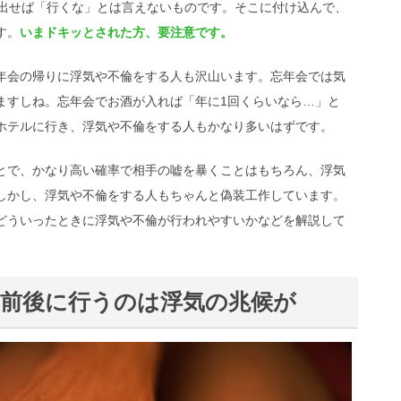
を出せば「行くな」とは言えないものです。そこに付け込んで、
す。
いまドキッとされた方、要注意です。
年会の帰りに浮気や不倫をする人も沢山います。忘年会では気
ますしね。忘年会でお酒が入れば「年に1回くらいなら…」と
ホテルに行き、浮気や不倫をする人もかなり多いはずです。
とで、かなり高い確率で相手の嘘を暴くことはもちろん、浮気
しかし、浮気や不倫をする人もちゃんと偽装工作しています。
どういったときに浮気や不倫が行われやすいかなどを解説して
前後に行うのは浮気の兆候が