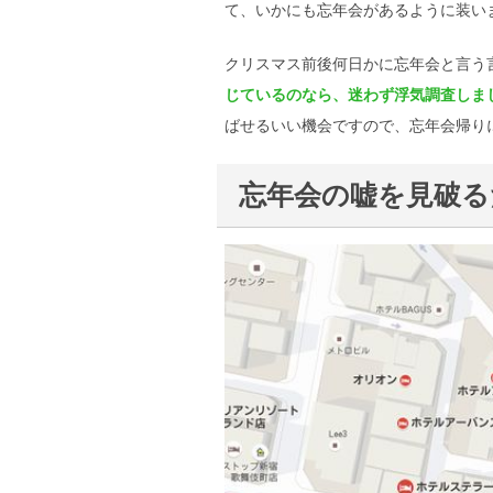
て、いかにも忘年会があるように装い
クリスマス前後何日かに忘年会と言う
じているのなら、迷わず浮気調査しま
ばせるいい機会ですので、忘年会帰り
忘年会の嘘を見破る