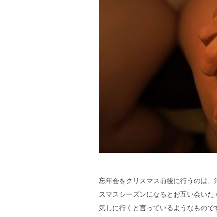
忘年会をクリスマス前後に行うのは、
スマスシーズンになるとお互い会いた
気しに行くと言っているようなもので