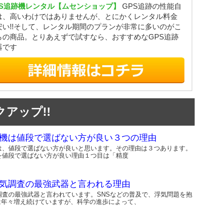
PS追跡機レンタル【ムセンショップ】
GPS追跡の性能自
は、高いわけではありませんが、とにかくレンタル料金
安い!!そして、レンタル期間のプランが非常に多いのがこ
らの商品。とりあえずで試すなら、おすすめなGPS追跡
器です
アップ!!
跡機は値段で選ばない方が良い３つの理由
機は、値段で選ばない方が良いと思います。その理由は３つあります。
を値段で選ばない方が良い理由１つ目は「精度
浮気調査の最強武器と言われる理由
調査の最強武器と言われています。SNSなどの普及で、浮気問題を抱
は年々増え続けていますが、科学の進歩によって、