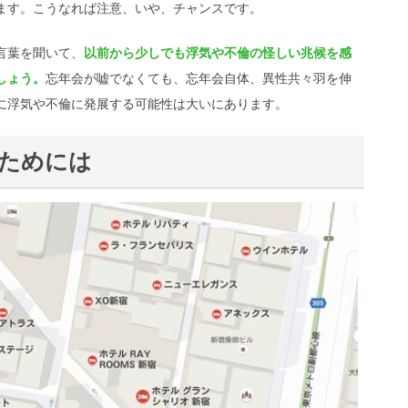
ます。こうなれば注意、いや、チャンスです。
言葉を聞いて、
以前から少しでも浮気や不倫の怪しい兆候を感
しょう。
忘年会が嘘でなくても、忘年会自体、異性共々羽を伸
に浮気や不倫に発展する可能性は大いにあります。
ためには