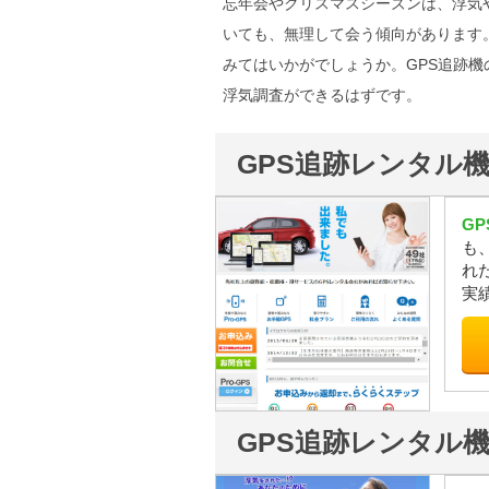
忘年会やクリスマスシーズンは、浮気
いても、無理して会う傾向があります
みてはいかがでしょうか。GPS追跡
浮気調査ができるはずです。
GPS追跡レンタル
G
も
れ
実
GPS追跡レンタル機JI