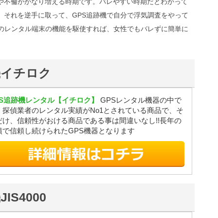
や不倫がかなり増える時期です。バレやすい時期だとわかって
。それを逆手に取って、GPS追跡機で自分で浮気調査をやって
機のレンタル端末の機能を駆使すれば、女性でもバレずに簡単に
機イチロク
PS追跡機レンタル【イチロク】
GPSレンタル機器の中で
、探偵業者のレンタル実績がNo1とされている商品で、そ
だけ、信頼性がおける商品である事は間違いなし!!長年の
績で信頼し続けられたGPS機器となります
S4000