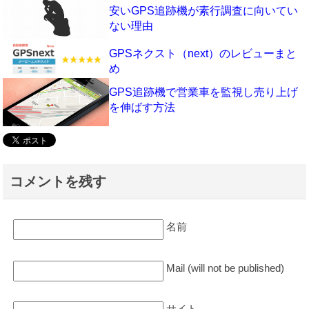
安いGPS追跡機が素行調査に向いてい
ない理由
GPSネクスト（next）のレビューまと
め
GPS追跡機で営業車を監視し売り上げ
を伸ばす方法
コメントを残す
名前
Mail (will not be published)
サイト