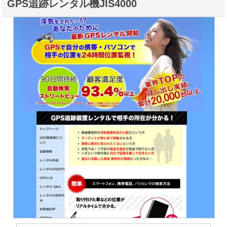
GPS追跡レンタル機JIS4000