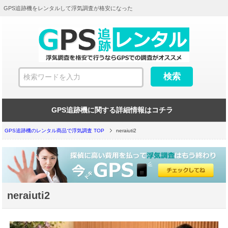
GPS追跡機をレンタルして浮気調査が格安になった
GPS追跡機に関する詳細情報はコチラ
GPS追跡機のレンタル商品で浮気調査 TOP
neraiuti2
neraiuti2