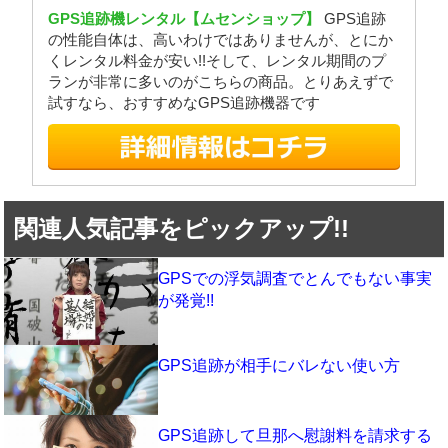
GPS追跡機レンタル【ムセンショップ】
GPS追跡
の性能自体は、高いわけではありませんが、とにか
くレンタル料金が安い!!そして、レンタル期間のプ
ランが非常に多いのがこちらの商品。とりあえずで
試すなら、おすすめなGPS追跡機器です
関連人気記事をピックアップ!!
GPSでの浮気調査でとんでもない事実
が発覚!!
GPS追跡が相手にバレない使い方
GPS追跡して旦那へ慰謝料を請求する