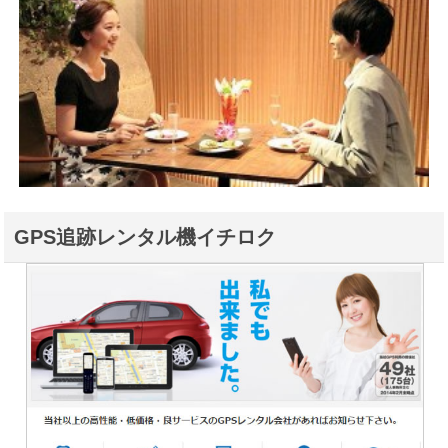
GPS追跡レンタル機イチロク