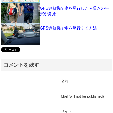
GPS追跡機で妻を尾行したら驚きの事
実が発覚
GPS追跡機で車を尾行する方法
コメントを残す
名前
Mail (will not be published)
サイト