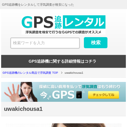
GPS追跡機をレンタルして浮気調査が格安になった
GPS追跡機に関する詳細情報はコチラ
GPS追跡機のレンタル商品で浮気調査 TOP
uwakichousa1
uwakichousa1