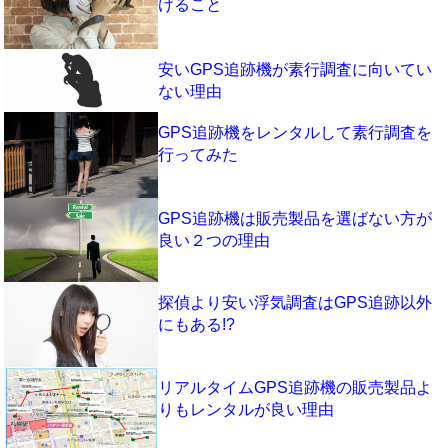
けること
安いGPS追跡機が素行調査に向いてい
ない理由
GPS追跡機をレンタルして素行調査を
行ってみた
GPS追跡機は販売製品を選ばない方が
良い２つの理由
探偵より安い浮気調査はGPS追跡以外
にもある!?
リアルタイムGPS追跡機の販売製品よ
りもレンタルが良い理由