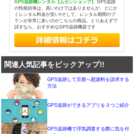
GPS追跡機レンタル【ムセンショップ】
GPS追跡
の性能自体は、高いわけではありませんが、とにか
くレンタル料金が安い!!そして、レンタル期間のプ
ランが非常に多いのがこちらの商品。とりあえずで
試すなら、おすすめなGPS追跡機器です
関連人気記事をピックアップ!!
GPS追跡して旦那へ慰謝料を請求する
方法
GPS追跡ができるアプリを３つご紹介
GPS追跡機で浮気調査する際に気を付