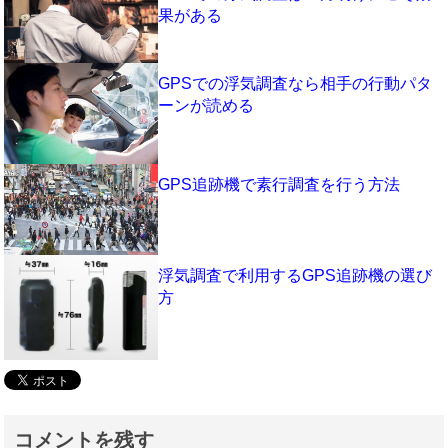
果がある
GPSでの浮気調査なら相手の行動パタ
ーンが読める
GPS追跡機で素行調査を行う方法
浮気調査で利用するGPS追跡機の選び
方
コメントを残す