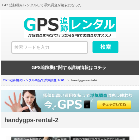
GPS追跡機をレンタルして浮気調査が格安になった
GPS追跡機に関する詳細情報はコチラ
GPS追跡機のレンタル商品で浮気調査 TOP
handygps-rental-2
handygps-rental-2