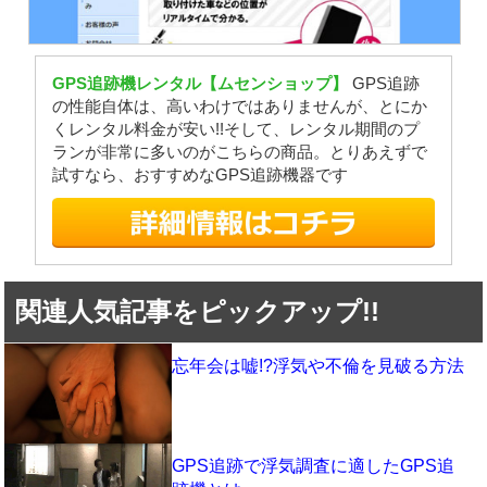
GPS追跡機レンタル【ムセンショップ】
GPS追跡
の性能自体は、高いわけではありませんが、とにか
くレンタル料金が安い!!そして、レンタル期間のプ
ランが非常に多いのがこちらの商品。とりあえずで
試すなら、おすすめなGPS追跡機器です
関連人気記事をピックアップ!!
忘年会は嘘!?浮気や不倫を見破る方法
GPS追跡で浮気調査に適したGPS追