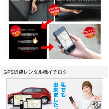
GPS追跡レンタル機イチロク