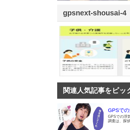
gpsnext-shousai-4
関連人気記事をピック
GPSで
GPSでの浮
調査は、探