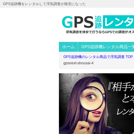
GPS追跡機をレンタルして浮気調査が格安になった
ホーム
GPS追跡機レンタル商品一
GPS追跡機のレンタル商品で浮気調査 TOP
gpsnext-shousai-4