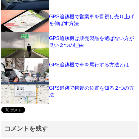
GPS追跡機で営業車を監視し売り上げ
を伸ばす方法
GPS追跡機は販売製品を選ばない方が
良い２つの理由
GPS追跡機で車を尾行する方法とは
GPS追跡で携帯の位置を知る２つの方
法
コメントを残す