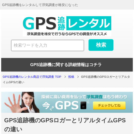
GPS追跡機をレンタルして浮気調査が格安になった
GPS追跡機に関する詳細情報はコチラ
GPS追跡機のレンタル商品で浮気調査 TOP
投稿
GPS追跡機のGPSロガーとリアルタ
イムGPSの違い
GPS追跡機のGPSロガーとリアルタイムGPS
の違い