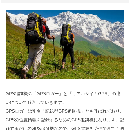
GPS追跡機の「GPSロガー」と「リアルタイムGPS」の違
いについて解説していきます。
GPSロガーは別名「記録型GPS追跡機」とも呼ばれており、
GPSの位置情報を記録するためのGPS追跡機になります。記
録するだけのGPS追跡機なので、GPS電波を受信できても送