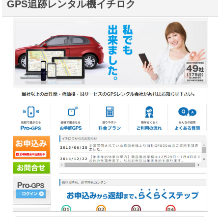
GPS追跡レンタル機イチロク