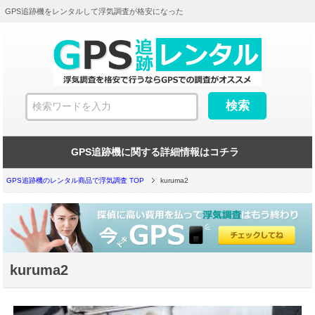
GPS追跡機をレンタルして浮気調査が格安になった
GPS追跡機に関する詳細情報はコチラ
GPS追跡機のレンタル商品で浮気調査 TOP
kuruma2
kuruma2