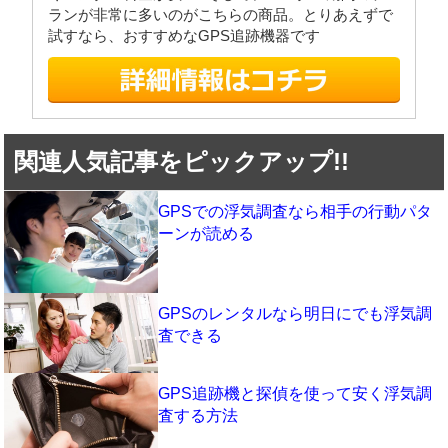
ランが非常に多いのがこちらの商品。とりあえずで
試すなら、おすすめなGPS追跡機器です
関連人気記事をピックアップ!!
GPSでの浮気調査なら相手の行動パタ
ーンが読める
GPSのレンタルなら明日にでも浮気調
査できる
GPS追跡機と探偵を使って安く浮気調
査する方法