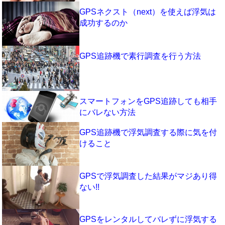
GPSネクスト（next）を使えば浮気は
成功するのか
GPS追跡機で素行調査を行う方法
スマートフォンをGPS追跡しても相手
にバレない方法
GPS追跡機で浮気調査する際に気を付
けること
GPSで浮気調査した結果がマジあり得
ない!!
GPSをレンタルしてバレずに浮気する