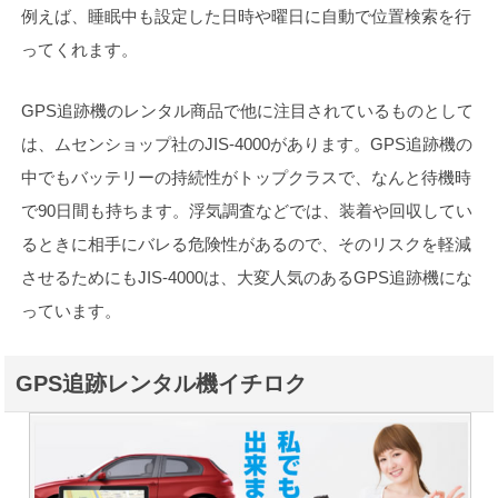
例えば、睡眠中も設定した日時や曜日に自動で位置検索を行
ってくれます。
GPS追跡機のレンタル商品で他に注目されているものとして
は、ムセンショップ社のJIS-4000があります。GPS追跡機の
中でもバッテリーの持続性がトップクラスで、なんと待機時
で90日間も持ちます。浮気調査などでは、装着や回収してい
るときに相手にバレる危険性があるので、そのリスクを軽減
させるためにもJIS-4000は、大変人気のあるGPS追跡機にな
っています。
GPS追跡レンタル機イチロク