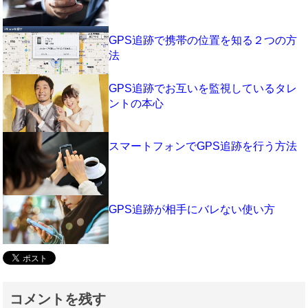
GPS追跡で携帯の位置を知る２つの方
法
GPS追跡でお互いを監視しているタレ
ントの本心
スマートフォンでGPS追跡を行う方法
GPS追跡が相手にバレない使い方
コメントを残す