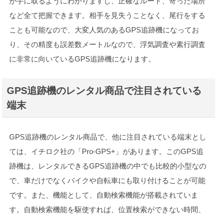
が手に取るようにわかりますし、正確なルート、寄った場所
など全て把握できます。相手を見失うことなく、尾行をする
ことも可能なので、大変人気のあるGPS追跡機になってお
り、その精度も誤差数メートルなので、浮気調査や素行調査
に非常に向いているGPS追跡機になります。
GPS追跡機のレンタル商品で注目されている
端末
GPS追跡機のレンタル商品で、他に注目されている端末とし
ては、イチロク社の「Pro-GPS+」があります。このGPS追
跡機は、レンタルできるGPS追跡機の中でも比較的小型なの
で、車だけでなくバイクや自転車にも取り付けることが可能
です。また、機能として、自動検索機能が搭載されていま
す。自動検索機能を駆使すれば、位置検索ができない時間、