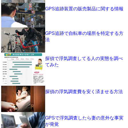
GPS追跡装置の販売製品に関する情報
GPS追跡で自転車の場所を特定する方
法
探偵で浮気調査してる人の実態を調べ
てみた
探偵の浮気調査費を安く済ませる方法
GPSで浮気調査したら妻の意外な事実
が発覚