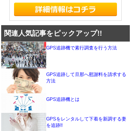
関連人気記事をピックアップ!!
GPS追跡機で素行調査を行う方法
GPS追跡して旦那へ慰謝料を請求する
方法
GPS追跡機とは
GPSをレンタルして下着を新調する妻
を追跡!!