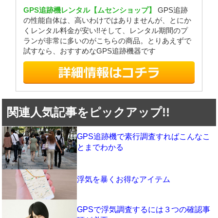
GPS追跡機レンタル【ムセンショップ】
GPS追跡
の性能自体は、高いわけではありませんが、とにか
くレンタル料金が安い!!そして、レンタル期間のプ
ランが非常に多いのがこちらの商品。とりあえずで
試すなら、おすすめなGPS追跡機器です
関連人気記事をピックアップ!!
GPS追跡機で素行調査すればこんなこ
とまでわかる
浮気を暴くお得なアイテム
GPSで浮気調査するには３つの確認事