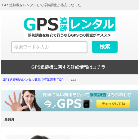
GPS追跡機をレンタルして浮気調査が格安になった
GPS追跡機に関する詳細情報はコチラ
GPS追跡機のレンタル商品で浮気調査 TOP
aaa
aaa