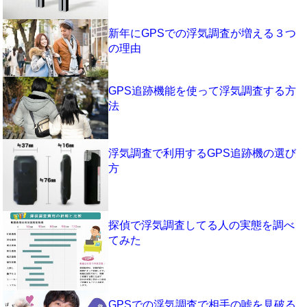
新年にGPSでの浮気調査が増える３つ
の理由
GPS追跡機能を使って浮気調査する方
法
浮気調査で利用するGPS追跡機の選び
方
探偵で浮気調査してる人の実態を調べ
てみた
GPSでの浮気調査で相手の嘘を見破る