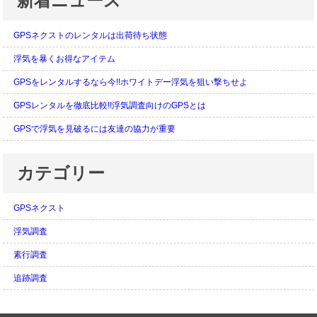
新着ニュース
GPSネクストのレンタルは出荷待ち状態
浮気を暴くお得なアイテム
GPSをレンタルするなら今!!ホワイトデー浮気を狙い撃ちせよ
GPSレンタルを徹底比較!!浮気調査向けのGPSとは
GPSで浮気を見破るには友達の協力が重要
カテゴリー
GPSネクスト
浮気調査
素行調査
追跡調査