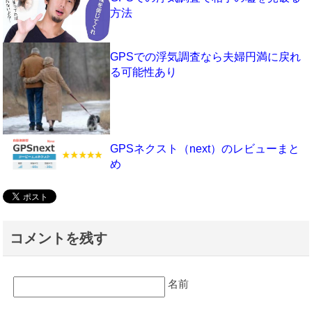
方法
GPSでの浮気調査なら夫婦円満に戻れ
る可能性あり
GPSネクスト（next）のレビューまと
め
コメントを残す
名前