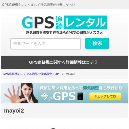
GPS追跡機をレンタルして浮気調査が格安になった
GPS追跡機に関する詳細情報はコチラ
GPS追跡機のレンタル商品で浮気調査 TOP
mayoi2
mayoi2