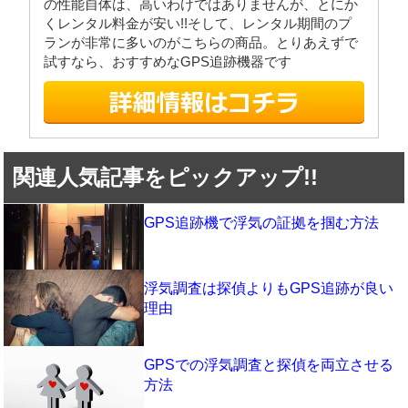
の性能自体は、高いわけではありませんが、とにか
くレンタル料金が安い!!そして、レンタル期間のプ
ランが非常に多いのがこちらの商品。とりあえずで
試すなら、おすすめなGPS追跡機器です
関連人気記事をピックアップ!!
GPS追跡機で浮気の証拠を掴む方法
浮気調査は探偵よりもGPS追跡が良い
理由
GPSでの浮気調査と探偵を両立させる
方法