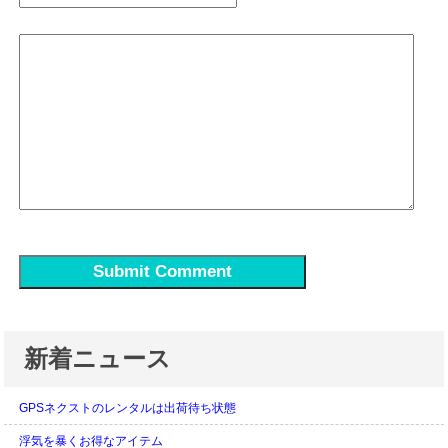
新着ニュース
GPSネクストのレンタルは出荷待ち状態
浮気を暴くお得なアイテム