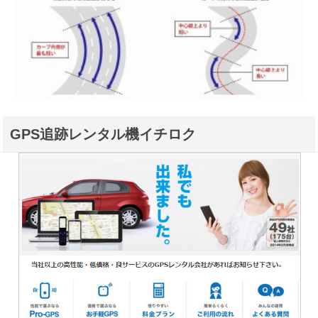
GPS追跡レンタル機イチロク