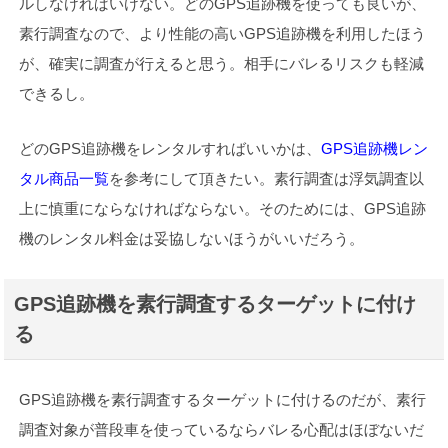
ルしなければいけない。どのGPS追跡機を使っても良いが、
素行調査なので、より性能の高いGPS追跡機を利用したほう
が、確実に調査が行えると思う。相手にバレるリスクも軽減
できるし。
どのGPS追跡機をレンタルすればいいかは、
GPS追跡機レン
タル商品一覧
を参考にして頂きたい。素行調査は浮気調査以
上に慎重にならなければならない。そのためには、GPS追跡
機のレンタル料金は妥協しないほうがいいだろう。
GPS追跡機を素行調査するターゲットに付け
る
GPS追跡機を素行調査するターゲットに付けるのだが、素行
調査対象が普段車を使っているならバレる心配はほぼないだ