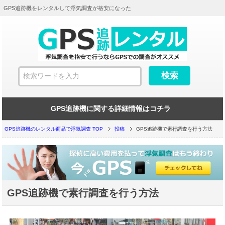
GPS追跡機をレンタルして浮気調査が格安になった
GPS追跡機に関する詳細情報はコチラ
GPS追跡機のレンタル商品で浮気調査 TOP
投稿
GPS追跡機で素行調査を行う方法
GPS追跡機で素行調査を行う方法