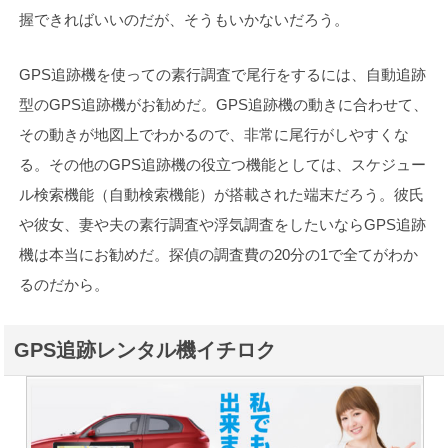
握できればいいのだが、そうもいかないだろう。
GPS追跡機を使っての素行調査で尾行をするには、自動追跡
型のGPS追跡機がお勧めだ。GPS追跡機の動きに合わせて、
その動きが地図上でわかるので、非常に尾行がしやすくな
る。その他のGPS追跡機の役立つ機能としては、スケジュー
ル検索機能（自動検索機能）が搭載された端末だろう。彼氏
や彼女、妻や夫の素行調査や浮気調査をしたいならGPS追跡
機は本当にお勧めだ。探偵の調査費の20分の1で全てがわか
るのだから。
GPS追跡レンタル機イチロク