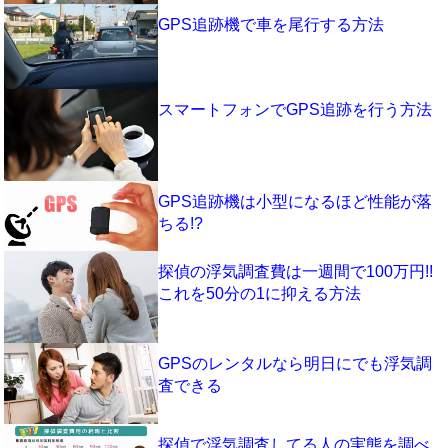
GPS追跡機で車を尾行する方法
スマートフォンでGPS追跡を行う方法
GPS追跡機は小型になるほど性能が落
ちる!?
探偵の浮気調査費は一週間で100万円!!
これを50分の1に抑える方法
GPSのレンタルなら明日にでも浮気調
査できる
探偵で浮気調査してる人の実態を調べ