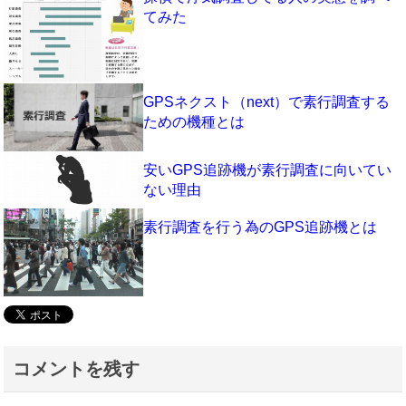
てみた
GPSネクスト（next）で素行調査する
ための機種とは
安いGPS追跡機が素行調査に向いてい
ない理由
素行調査を行う為のGPS追跡機とは
コメントを残す