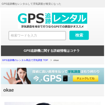
GPS追跡機をレンタルして浮気調査が格安になった
GPS追跡機に関する詳細情報はコチラ
GPS追跡機のレンタル商品で浮気調査 TOP
okae
okae