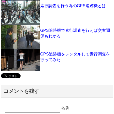
素行調査を行う為のGPS追跡機とは
GPS追跡機で素行調査を行えば交友関
係もわかる
GPS追跡機をレンタルして素行調査を
行ってみた
コメントを残す
名前