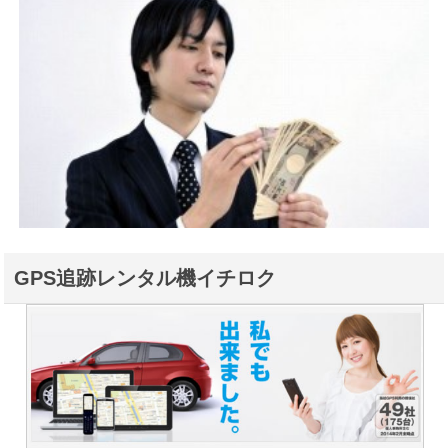
GPS追跡レンタル機イチロク