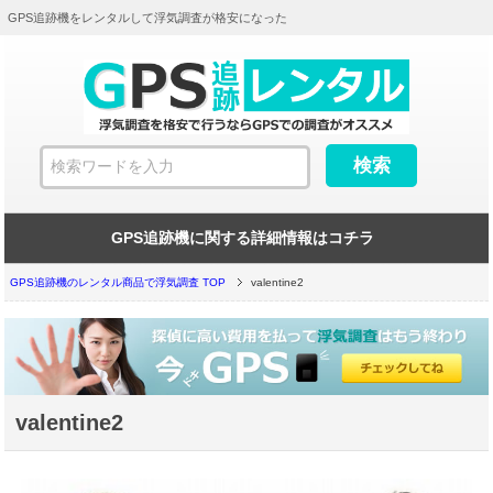
GPS追跡機をレンタルして浮気調査が格安になった
GPS追跡機に関する詳細情報はコチラ
GPS追跡機のレンタル商品で浮気調査 TOP
valentine2
valentine2