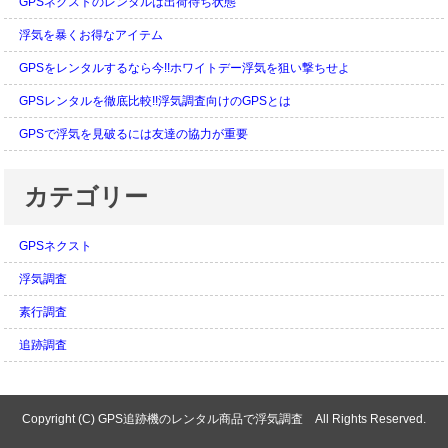
GPSネクストのレンタルは出荷待ち状態
浮気を暴くお得なアイテム
GPSをレンタルするなら今!!ホワイトデー浮気を狙い撃ちせよ
GPSレンタルを徹底比較!!浮気調査向けのGPSとは
GPSで浮気を見破るには友達の協力が重要
カテゴリー
GPSネクスト
浮気調査
素行調査
追跡調査
Copyright (C) GPS追跡機のレンタル商品で浮気調査 All Rights Reserved.