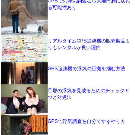
GPSでの浮気調査なら夫婦円満に戻れ
る可能性あり
リアルタイムGPS追跡機の販売製品よ
りもレンタルが良い理由
GPS追跡機で浮気の証拠を掴む方法
旦那の浮気を見破るためのチェック５
つと対処法
GPSで浮気調査を自分でするやり方