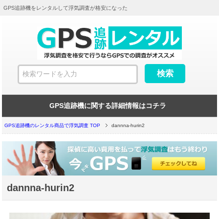
GPS追跡機をレンタルして浮気調査が格安になった
GPS追跡機に関する詳細情報はコチラ
GPS追跡機のレンタル商品で浮気調査 TOP
dannna-hurin2
dannna-hurin2