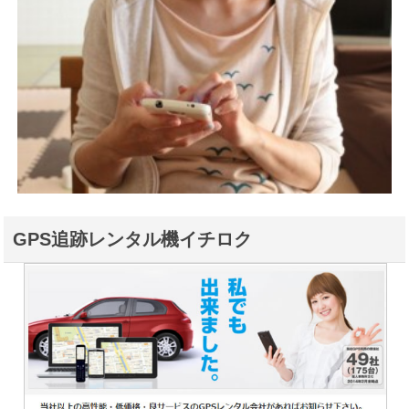
GPS追跡レンタル機イチロク