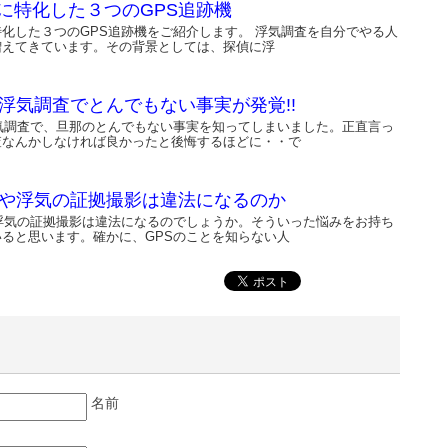
に特化した３つのGPS追跡機
化した３つのGPS追跡機をご紹介します。 浮気調査を自分でやる人
増えてきています。その背景としては、探偵に浮
の浮気調査でとんでもない事実が発覚!!
浮気調査で、旦那のとんでもない事実を知ってしまいました。正直言っ
査なんかしなければ良かったと後悔するほどに・・で
跡や浮気の証拠撮影は違法になるのか
や浮気の証拠撮影は違法になるのでしょうか。そういった悩みをお持ち
ると思います。確かに、GPSのことを知らない人
名前