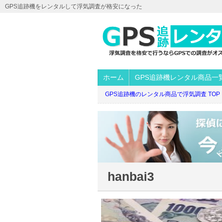
GPS追跡機をレンタルして浮気調査が格安になった
ホーム
GPS追跡機レンタル商品一
GPS追跡機のレンタル商品で浮気調査 TOP
hanbai3