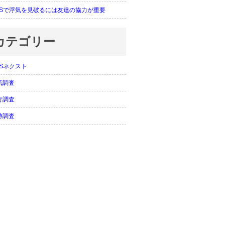
PSで浮気を見破るには友達の協力が重要
カテゴリー
PSネクスト
気調査
行調査
跡調査