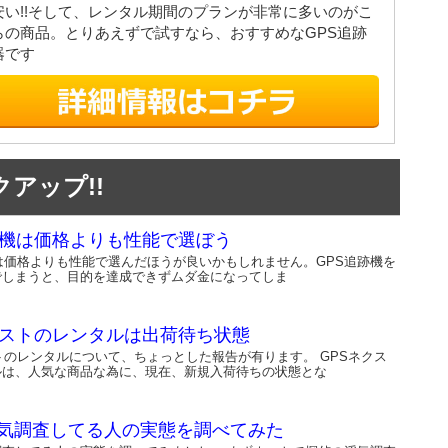
安い!!そして、レンタル期間のプランが非常に多いのがこ
らの商品。とりあえずで試すなら、おすすめなGPS追跡
器です
アップ!!
跡機は価格よりも性能で選ぼう
は価格よりも性能で選んだほうが良いかもしれません。GPS追跡機を
でしまうと、目的を達成できずムダ金になってしま
クストのレンタルは出荷待ち状態
トのレンタルについて、ちょっとした報告が有ります。 GPSネクス
ルは、人気な商品な為に、現在、新規入荷待ちの状態とな
気調査してる人の実態を調べてみた