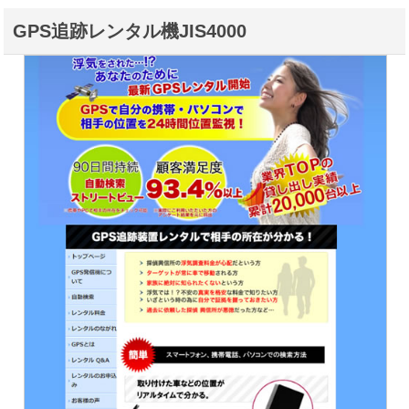
GPS追跡レンタル機JIS4000