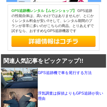
GPS追跡機レンタル【ムセンショップ】
GPS追跡
の性能自体は、高いわけではありませんが、とにか
くレンタル料金が安い!!そして、レンタル期間のプ
ランが非常に多いのがこちらの商品。とりあえずで
試すなら、おすすめなGPS追跡機器です
関連人気記事をピックアップ!!
GPS追跡機で車を尾行する方法
浮気調査は探偵よりもGPS追跡が良い
理由