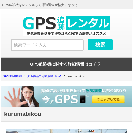
GPS追跡機をレンタルして浮気調査が格安になった
GPS追跡機に関する詳細情報はコチラ
GPS追跡機のレンタル商品で浮気調査 TOP
kurumabikou
kurumabikou