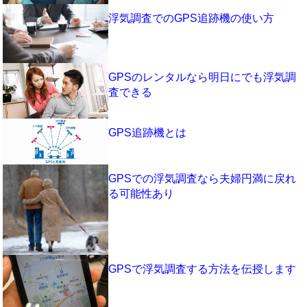
浮気調査でのGPS追跡機の使い方
GPSのレンタルなら明日にでも浮気調
査できる
GPS追跡機とは
GPSでの浮気調査なら夫婦円満に戻れ
る可能性あり
GPSで浮気調査する方法を伝授します