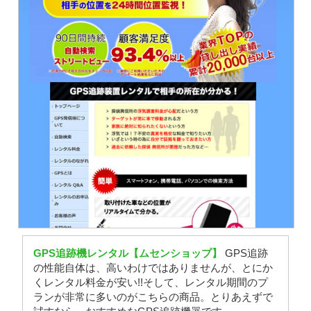
GPS追跡機レンタル【ムセンショップ】
GPS追跡
の性能自体は、高いわけではありませんが、とにか
くレンタル料金が安い!!そして、レンタル期間のプ
ランが非常に多いのがこちらの商品。とりあえずで