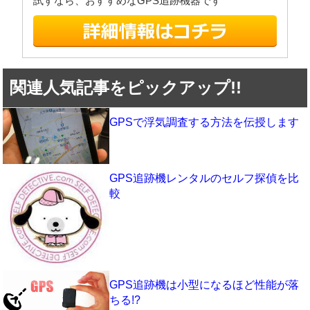
試すなら、おすすめなGPS追跡機器です
関連人気記事をピックアップ!!
GPSで浮気調査する方法を伝授します
GPS追跡機レンタルのセルフ探偵を比
較
GPS追跡機は小型になるほど性能が落
ちる!?