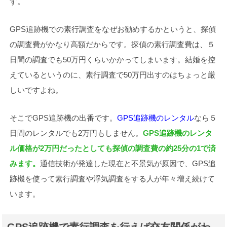
す。
GPS追跡機での素行調査をなぜお勧めするかというと、探偵
の調査費がかなり高額だからです。探偵の素行調査費は、５
日間の調査でも50万円くらいかかってしまいます。結婚を控
えているというのに、素行調査で50万円出すのはちょっと厳
しいですよね。
そこでGPS追跡機の出番です。
GPS追跡機のレンタル
なら５
日間のレンタルでも2万円もしません。
GPS追跡機のレンタ
ル価格が2万円だったとしても探偵の調査費の約25分の1で済
みます。
通信技術が発達した現在と不景気が原因で、GPS追
跡機を使って素行調査や浮気調査をする人が年々増え続けて
います。