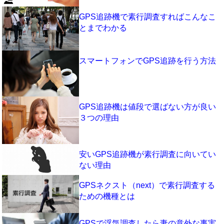
GPS追跡機で素行調査すればこんなこ
とまでわかる
スマートフォンでGPS追跡を行う方法
GPS追跡機は値段で選ばない方が良い
３つの理由
安いGPS追跡機が素行調査に向いてい
ない理由
GPSネクスト（next）で素行調査する
ための機種とは
GPSで浮気調査したら妻の意外な事実