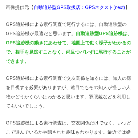
画像提供元【
自動追跡型GPS取扱店：GPSネクスト(next)
】
GPS追跡機による素行調査で尾行するには、自動追跡型の
GPS追跡機が最適だと思います。
自動追跡型GPS追跡機は、
GPS追跡機の動きにあわせて、地図上で動く様子がわかるの
で、相手を見逃すことなく、尚且つバレずに尾行することが
できます。
GPS追跡機による素行調査で交友関係を知るには、知人の顔
を目視する必要がありますが、遠目でもその知人が怪しい人
物かどうかくらいはわかると思います。双眼鏡などを利用し
てもいいでしょう。
GPS追跡機による素行調査は、交友関係だけでなく、いつど
こで遊んでいるかや隠された趣味もわかります。最近では婚