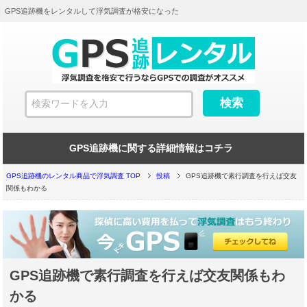
GPS追跡機をレンタルして浮気調査が格安になった
GPS追跡機に関する詳細情報はコチラ
GPS追跡機のレンタル商品で浮気調査 TOP
投稿
GPS追跡機で素行調査を行えば交友
関係もわかる
GPS追跡機で素行調査を行えば交友関係もわ
かる