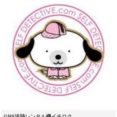
GPS追跡レンタル機イチロク