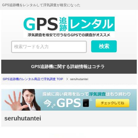
GPS追跡機をレンタルして浮気調査が格安になった
GPS追跡機に関する詳細情報はコチラ
GPS追跡機のレンタル商品で浮気調査 TOP
seruhutantei
seruhutantei