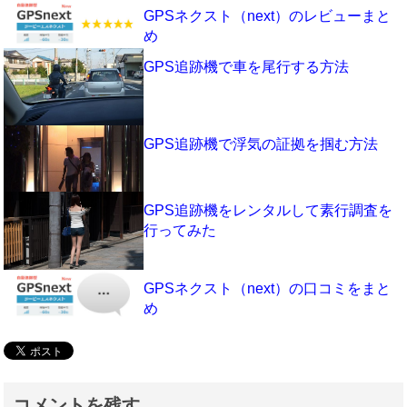
GPSネクスト（next）のレビューまと
め
GPS追跡機で車を尾行する方法
GPS追跡機で浮気の証拠を掴む方法
GPS追跡機をレンタルして素行調査を
行ってみた
GPSネクスト（next）の口コミをまと
め
コメントを残す